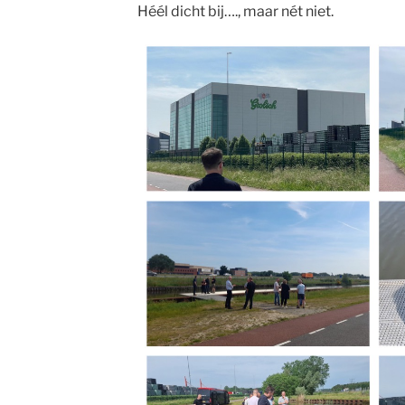
Héél dicht bij…., maar nét niet.